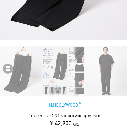
N.HOOLYWOOD
【エヌハリウッド】別注Cool Tuch Wide Tapared Pants
￥42,900
税込