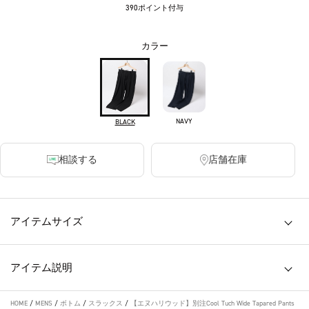
390ポイント付与
カラー
NAVY
BLACK
相談する
店舗在庫
アイテムサイズ
アイテム説明
HOME
/
MENS
/
ボトム
/
スラックス
/
【エヌハリウッド】別注Cool Tuch Wide Tapared Pants