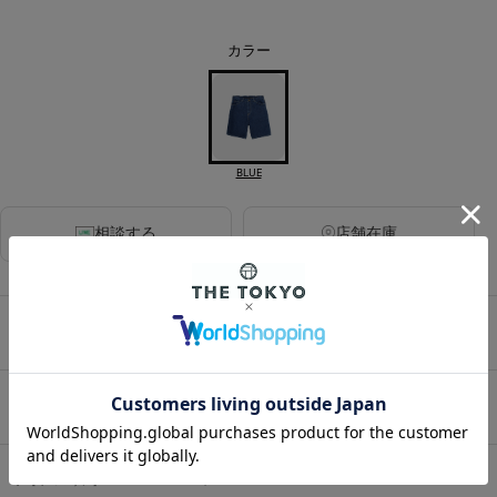
カラー
BLUE
相談する
店舗在庫
アイテムサイズ
アイテム説明
HOME
/
MENS
/
ボトム
/
ショートパンツ
/
【ワコマリア】26SS-WMP-LE01 Lee / DENIM SHORT TROUSERS