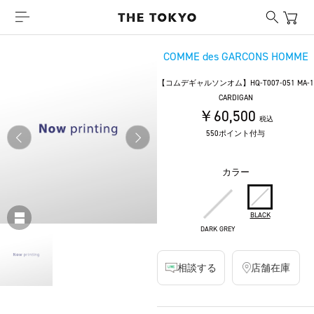
COMME des GARCONS HOMME
【コムデギャルソンオム】HQ-T007-051 MA-1
CARDIGAN
￥60,500
税込
550ポイント付与
カラー
BLACK
DARK GREY
相談する
店舗在庫