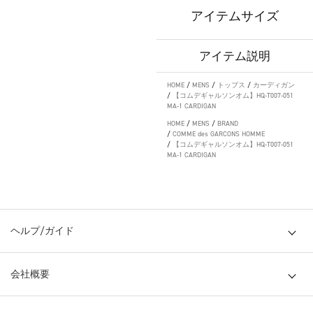
アイテムサイズ
アイテム説明
HOME
/
MENS
/
トップス
/
カーディガン
/
【コムデギャルソンオム】HQ-T007-051
MA-1 CARDIGAN
HOME
/
MENS
/
BRAND
/
COMME des GARCONS HOMME
/
【コムデギャルソンオム】HQ-T007-051
MA-1 CARDIGAN
ヘルプ/ガイド
会社概要