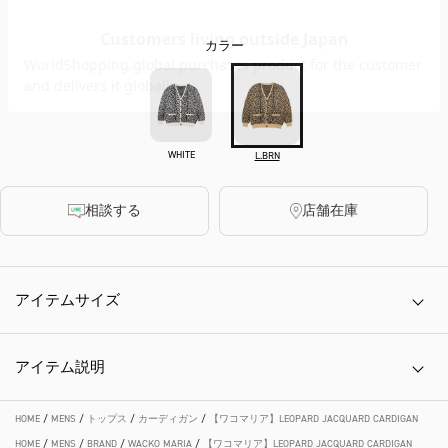
カラー
WHITE
L.BRN
相談する
店舗在庫
アイテムサイズ
アイテム説明
HOME
/
MENS
/
トップス
/
カーディガン
/
【ワコマリア】LEOPARD JACQUARD CARDIGAN
HOME
/
MENS
/
BRAND
/
WACKO MARIA
/
【ワコマリア】LEOPARD JACQUARD CARDIGAN