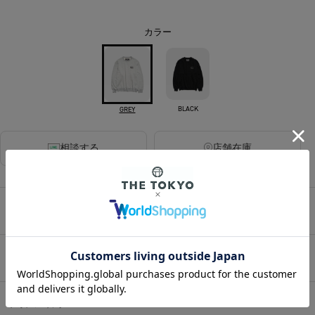
カラー
BLACK
GREY
相談する
店舗在庫
アイテムサイズ
アイテム説明
HOME
/
MENS
/
トップス
/
スウェット
/
【ワコマリア】HEAVY WEIGHT CREW NECK SWEAT SHIRT