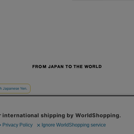
せ
よくあるご質問
ご利用規約
特定商取引法に基づく表記
プライバシーポリシー
ショッ
採用サイト
STUDIOUS
CONZ
UNITED TOKYO
PUBLIC TOKYO
CITY TOKYO