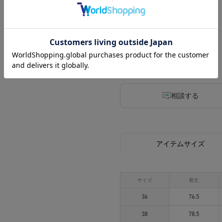
38
40
相談する
アイテムサイズ
サイズ
着丈
36
76.5
38
78.5