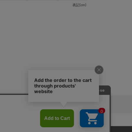
表記(cm)
ピングガイド
RITAN
KEY TIMEZ