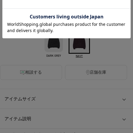
2025年09月20日 12:00発売開始
カラー
DARK GREY
NAVY
相談する
店舗在庫
アイテムサイズ
アイテム説明