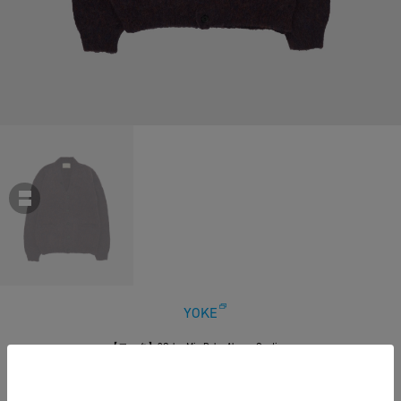
YOKE
【ヨーク】3Color Mix Baby Alpaca Cardigan
￥48,400
税込
440ポイント付与