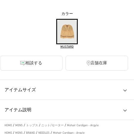
カラー
MUSTARD
相談する
店舗在庫
アイテムサイズ
アイテム説明
HOME
/
MENS
/
トップス
/
ニット/セーター
/
Mohair Cardigan - Argyle
HOME
/
MENS
/
BRAND
/
NEEDLES
/
Mohair Cardigan - Argyle