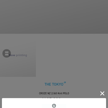
THE TOKYO
CROZE NZ 2/60 Knit POLO
￥35,200
税込
320ポイント付与