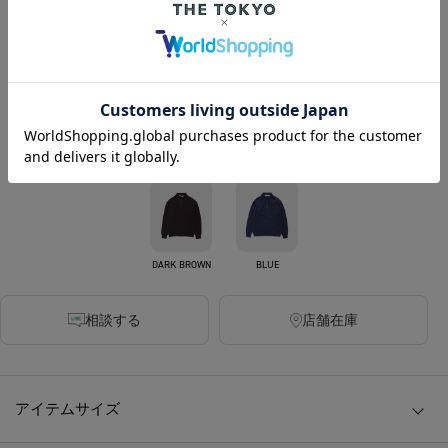
カラー
OFF WHITE
BLACK
DARK GREY
DARK BROWN
BLUE
相談する
店舗在庫
アイテムサイズ