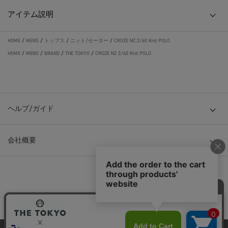
アイテム説明
HOME
/
MENS
/
トップス
/
ニット/セーター
/
CROZE NZ 2/60 Knit POLO
HOME
/
MENS
/
BRAND
/
THE TOKYO
/
CROZE NZ 2/60 Knit POLO
ヘルプ/ガイド
会社概要
© TOKYO BASE CO., LTD