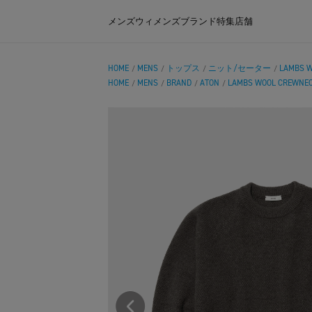
メンズ
ウィメンズ
ブランド
特集
店舗
HOME
MENS
トップス
ニット/セーター
LAMBS W
/
/
/
/
HOME
MENS
BRAND
ATON
LAMBS WOOL CREWNE
/
/
/
/