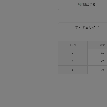
相談する
アイテムサイズ
サイズ
着丈
2
64
4
67
6
70