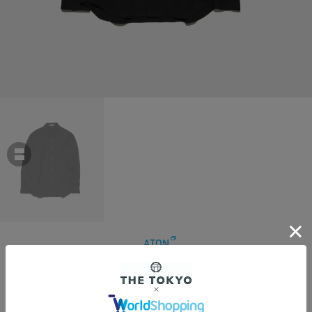
ATON
HARD WASHED COTTON SHIRT JACKET
￥53,900
税込
490ポイント付与