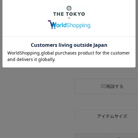
6
2
4
相談する
アイテムサイズ