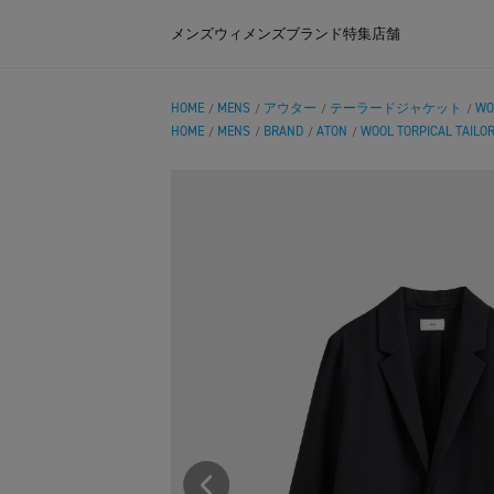
メンズ
ウィメンズ
ブランド
特集
店舗
HOME
MENS
アウター
テーラードジャケット
WO
/
/
/
/
HOME
MENS
BRAND
ATON
WOOL TORPICAL TAILO
/
/
/
/