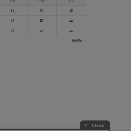
肩幅
身幅
袖丈
63
54
42
65
57
44
67
60
46
表記(cm)