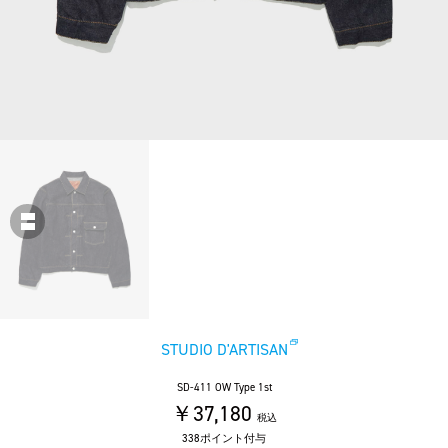
STUDIO D'ARTISAN
SD-411 OW Type 1st
￥37,180
税込
338ポイント付与