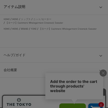
アイテム説明
HOME
/
MENS
/
トップス
/
ニット/セーター
/
【ヨーク】Cashmere Wholegarment Crewneck Sweater
HOME
/
MENS
/
BRAND
/
YOKE
/
【ヨーク】Cashmere Wholegarment Crewneck Sweater
ヘルプ/ガイド
会社概要