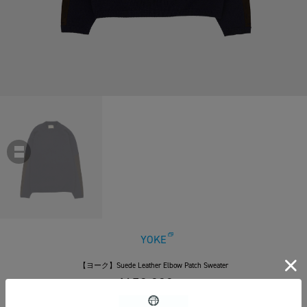
YOKE
【ヨーク】Suede Leather Elbow Patch Sweater
￥52,800
税込
480ポイント付与