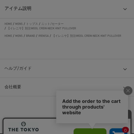
アイテム説明
HOME
/
MENS
/
トップス
/
ニット/セーター
/
【イレニサ】別注WOOL CREW-NECK KNIT PULLOVER
HOME
/
MENS
/
BRAND
/
IRENISA
/
【イレニサ】別注WOOL CREW-NECK KNIT PULLOVER
ヘルプ/ガイド
会社概要