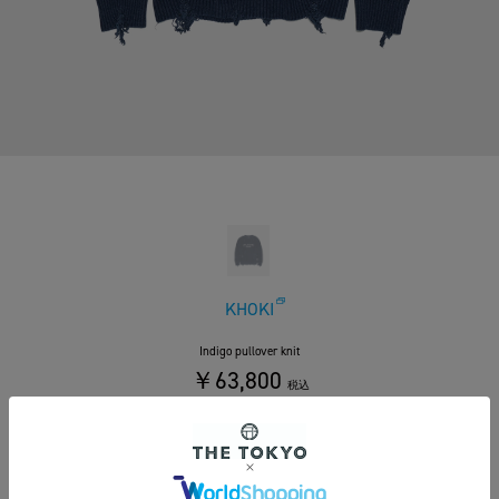
KHOKI
Indigo pullover knit
￥63,800
税込
580ポイント付与
カラー