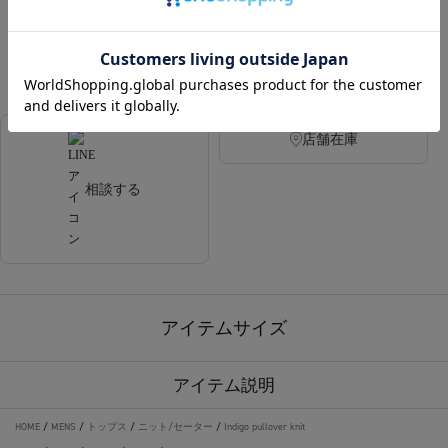
LIGHT BLUE
BLUE
店舗在庫
相談する
アイテムサイズ
アイテム説明
HOME
/
MENS
/
トップス
/
ニット/セーター
/
Indigo pullover knit