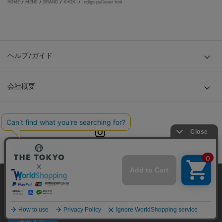
HOME
/
MENS
/
BRAND
/
KHOKI
/
Indigo pullover knit
ヘルプ/ガイド
会社概要
© TOKYO BASE CO., LTD
当サイトはクッキー(cookie)を使用します。クッキーはサイト内
の一部の機能および、サイトの使用状況の分析からマーケティ
ング活動に利用することを目的としています。
プライバシーポリシーは
こちら
承諾する