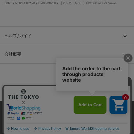
HOME
/
MENS
/
BRAND
/
UNDERCOVER
/
【アンダーカバー】UC2E4815-2 L/S Sweat
ヘルプ/ガイド
会社概要
© TOKYO BASE CO., LTD
当サイトはクッキー(cookie)を使用します。クッキーはサイト内
の一部の機能および、サイトの使用状況の分析からマーケティ
ング活動に利用することを目的としています。
プライバシーポリシーは
こちら