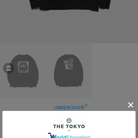
UNDERCOVER
【アンダーカバー】UC2E4815-2 L/S Sweat
￥46,200
税込
420ポイント付与