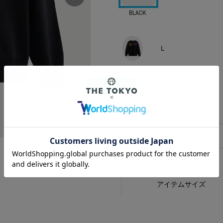
BLACK
L
XL
相談する
アイテムサイズ