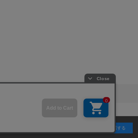
ピングガイド
RITAN
KEY TIMEZ
利用することを目的としています。 プライバシーポリ
承諾する