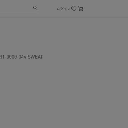
ログイン
000-044 SWEAT