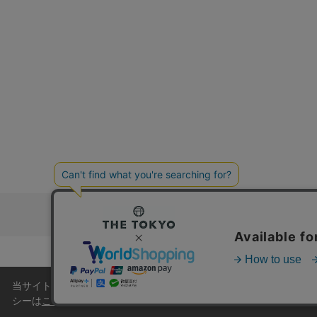
お問い合わ
コーポレートサイト
当サイトはクッキー(cookie)を使用します。クッキーはサイト
シーは
こちら