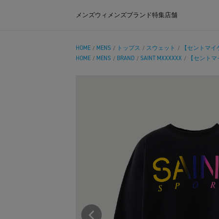
メンズ
ウィメンズ
ブランド
特集
店舗
HOME
MENS
トップス
スウェット
【セントマイケル】
/
/
/
/
HOME
MENS
BRAND
SAINT MXXXXXX
【セントマイケル
/
/
/
/