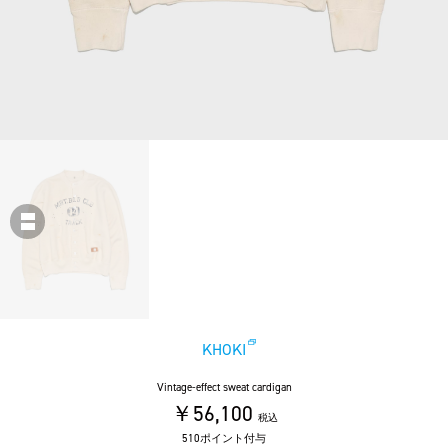
KHOKI
Vintage-effect sweat cardigan
￥56,100
税込
510ポイント付与