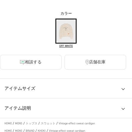
カラー
OFF WHITE
相談する
店舗在庫
アイテムサイズ
アイテム説明
HOME
/
MENS
/
トップス
/
スウェット
/
Vintage-effect sweat cardigan
HOME
/
MENS
/
BRAND
/
KHOKI
/
Vintage-effect sweat cardigan