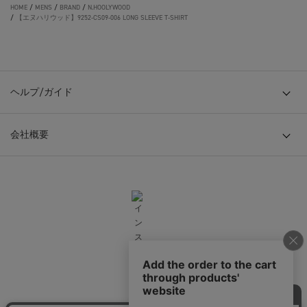
HOME
/
MENS
/
BRAND
/
N.HOOLYWOOD
/
【エヌハリウッド】9252-CS09-006 LONG SLEEVE T-SHIRT
ヘルプ/ガイド
会社概要