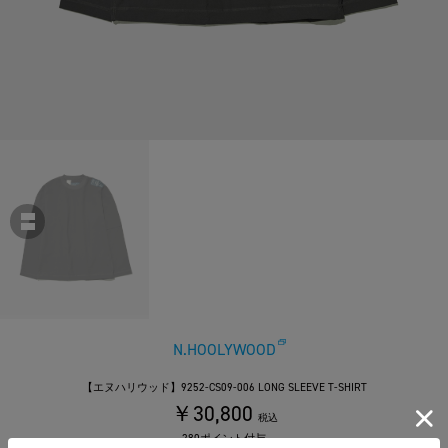
N.HOOLYWOOD
【エヌハリウッド】9252-CS09-006 LONG SLEEVE T-SHIRT
￥30,800
税込
280ポイント付与