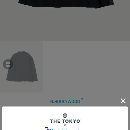
N.HOOLYWOOD
【エヌハリウッド】2252-CS07-031 LONGSLEEVE T-SHIRT
￥27,500
税込
250ポイント付与