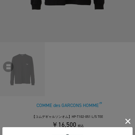
COMME des GARCONS HOMME
【コムデギャルソンオム】HP-T102-051 L/S TEE
￥16,500
税込
150ポイント付与