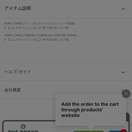
アイテム説明
HOME
/
MENS
/
トップス
/
Tシャツ/カットソー(長袖)
/
【コムデギャルソンオム】HP-T102-051 L/S TEE
HOME
/
MENS
/
BRAND
/
COMME des GARCONS HOMME
/
【コムデギャルソンオム】HP-T102-051 L/S TEE
ヘルプ/ガイド
会社概要