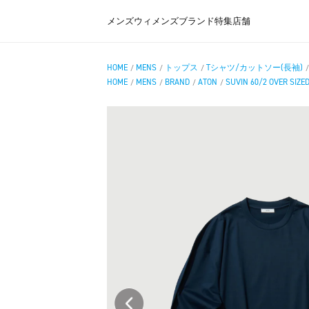
メンズ
ウィメンズ
ブランド
特集
店舗
HOME
MENS
トップス
Tシャツ/カットソー(長袖)
/
/
/
HOME
MENS
BRAND
ATON
SUVIN 60/2 OVER SIZE
/
/
/
/