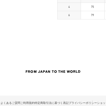
4
75
6
79
せ
よくあるご質問
ご利用規約
特定商取引法に基づく表記
プライバシーポリシー
ショッ