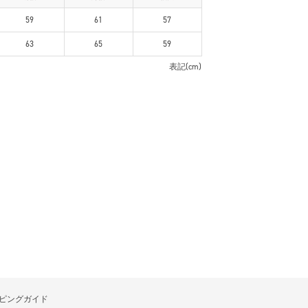
59
61
57
63
65
59
表記(cm)
ピングガイド