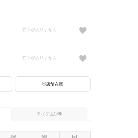
在庫がありません
在庫がありません
店舗在庫
アイテム説明
肩幅
身幅
袖丈