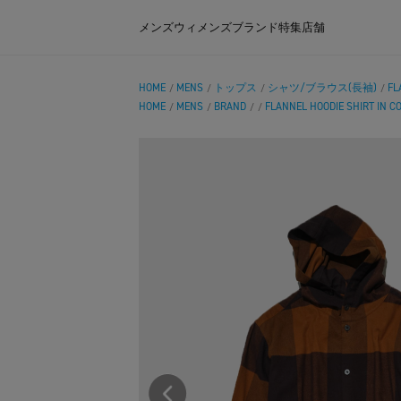
メンズ
ウィメンズ
ブランド
特集
店舗
HOME
MENS
トップス
シャツ/ブラウス(長袖)
FL
/
/
/
/
HOME
MENS
BRAND
FLANNEL HOODIE SHIRT IN C
/
/
/
/