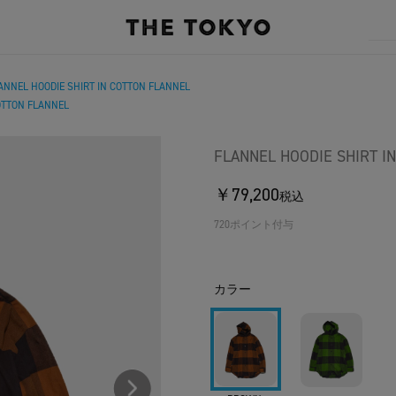
ANNEL HOODIE SHIRT IN COTTON FLANNEL
OTTON FLANNEL
FLANNEL HOODIE SHIRT I
￥79,200
税込
720ポイント付与
カラー