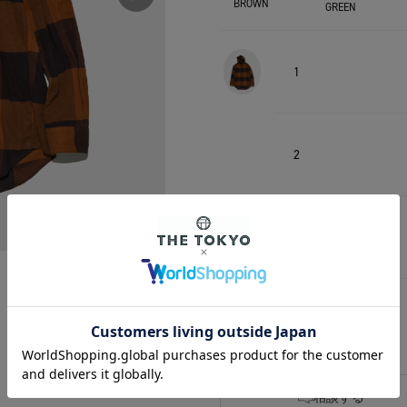
BROWN
GREEN
1
2
1
2
相談する