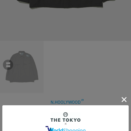
N.HOOLYWOOD
【エヌハリウッド】9252-SH01-006 CPO SHIRT
￥41,800
税込
380ポイント付与