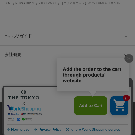
HOME
/
MENS
/
BRAND
/
N.HOOLYWOOD
/
【エヌハリウッド】9252-SH01-006 CPO SHIRT
ヘルプ/ガイド
会社概要
© TOKYO BASE CO., LTD
当サイトはクッキー(cookie)を使用します。クッキーはサイト内
の一部の機能および、サイトの使用状況の分析からマーケティ
ング活動に利用することを目的としています。
プライバシーポリシーは
こちら