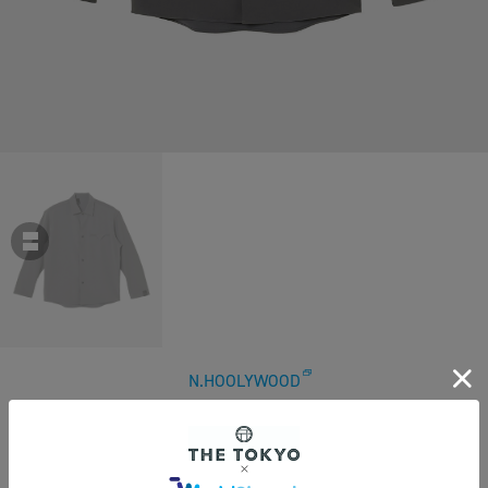
N.HOOLYWOOD
【エヌハリウッド】2252-SH26-007 FLAP POCKET SHIRT
￥39,600
税込
360ポイント付与