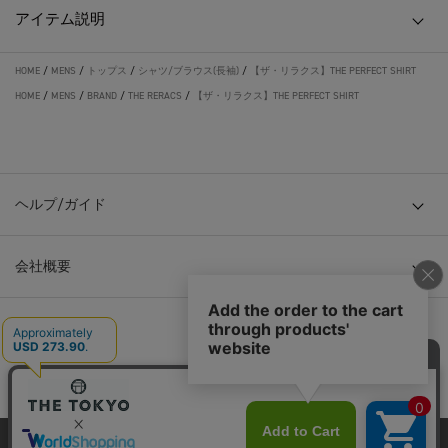
アイテム説明
HOME
/
MENS
/
トップス
/
シャツ/ブラウス(長袖)
/
【ザ・リラクス】THE PERFECT SHIRT
HOME
/
MENS
/
BRAND
/
THE RERACS
/
【ザ・リラクス】THE PERFECT SHIRT
ヘルプ/ガイド
会社概要
© TOKYO BASE CO., LTD
当サイトはクッキー(cookie)を使用します。クッキーはサイト内