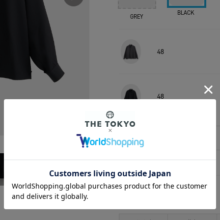
BLACK
GREY
48
48
相談する
アイテムサイズ