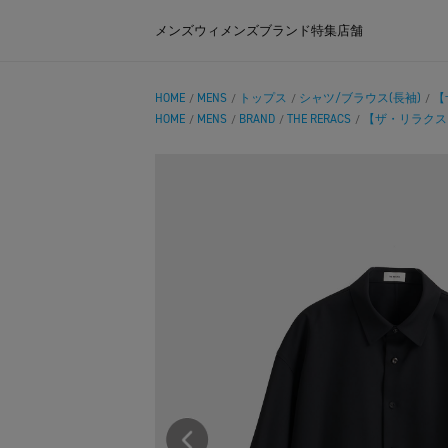
メンズ
ウィメンズ
ブランド
特集
店舗
HOME
MENS
トップス
シャツ/ブラウス(長袖)
【
/
/
/
/
HOME
MENS
BRAND
THE RERACS
【ザ・リラクス】RE
/
/
/
/