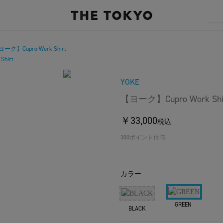
ーク】Cupro Work Shirt
hirt
YOKE
【ヨーク】Cupro Work Shi
￥33,000
税込
300ポイント付与
カラー
GREEN
BLACK