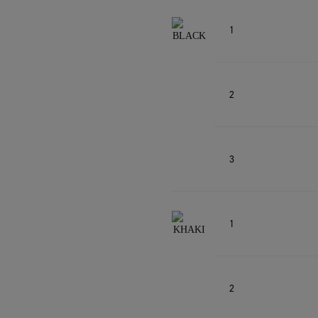
1
2
3
1
2