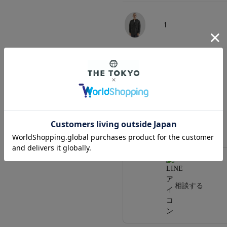
1
2
3
相談する