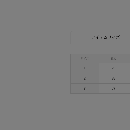
アイテムサイズ
サイズ
着丈
1
75
2
78
3
79