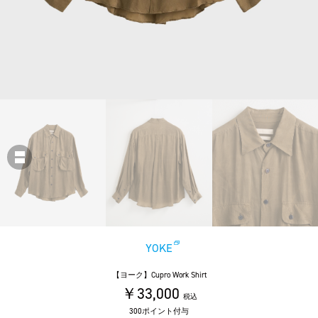
YOKE
【ヨーク】Cupro Work Shirt
￥33,000
税込
300ポイント付与