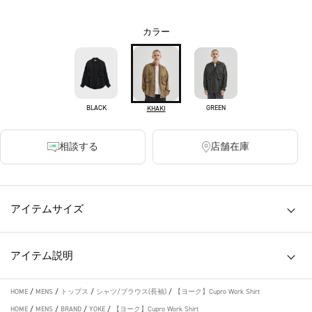
カラー
BLACK
GREEN
KHAKI
相談する
店舗在庫
アイテムサイズ
アイテム説明
HOME
/
MENS
/
トップス
/
シャツ/ブラウス(長袖)
/
【ヨーク】Cupro Work Shirt
HOME
/
MENS
/
BRAND
/
YOKE
/
【ヨーク】Cupro Work Shirt