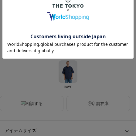
270ポイント付与
カラー
DARK GREY
BLACK
WHITE
NAVY
相談する
店舗在庫
アイテムサイズ