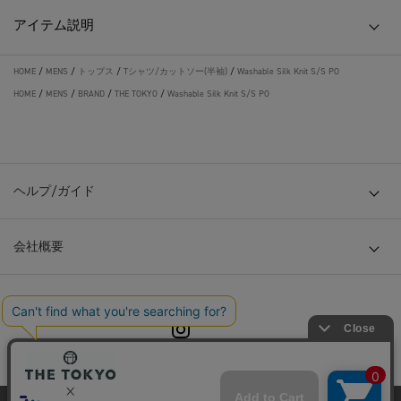
アイテム説明
HOME
/
MENS
/
トップス
/
Tシャツ/カットソー(半袖)
/
Washable Silk Knit S/S PO
HOME
/
MENS
/
BRAND
/
THE TOKYO
/
Washable Silk Knit S/S PO
ヘルプ/ガイド
会社概要
© TOKYO BASE CO., LTD