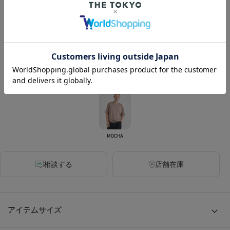
COLOR :
BLACK
LIGHT BEIGE
DARK GREY
MOCHA
相談する
店舗在庫
アイテムサイズ