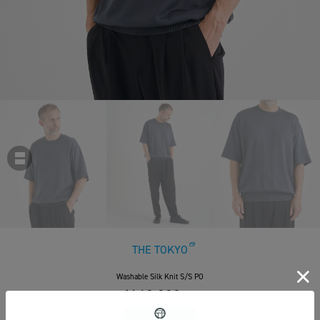
THE TOKYO
Washable Silk Knit S/S PO
￥42,900
税込
390ポイント付与