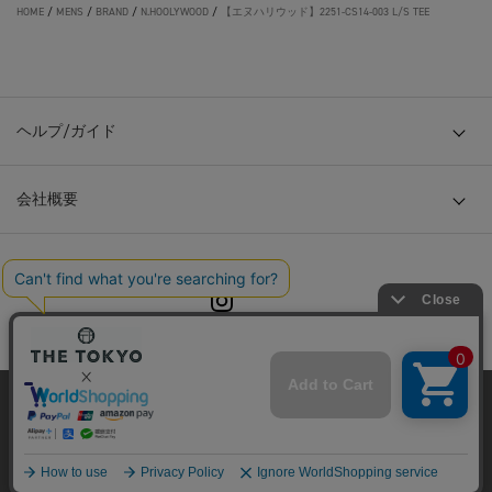
HOME
/
MENS
/
BRAND
/
N.HOOLYWOOD
/
【エヌハリウッド】2251-CS14-003 L/S TEE
ヘルプ/ガイド
会社概要
© TOKYO BASE CO., LTD
当サイトはクッキー(cookie)を使用します。クッキーはサイト内
の一部の機能および、サイトの使用状況の分析からマーケティ
ング活動に利用することを目的としています。
プライバシーポリシーは
こちら