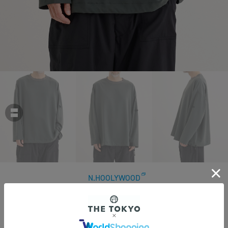
N.HOOLYWOOD
【エヌハリウッド】2251-CS14-003 L/S TEE
￥33,000
税込
300ポイント付与