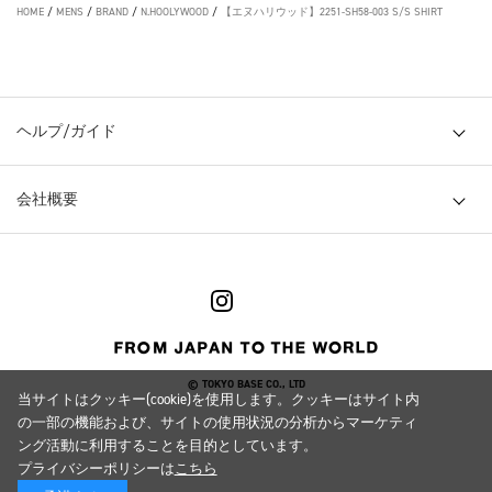
HOME
/
MENS
/
BRAND
/
N.HOOLYWOOD
/
【エヌハリウッド】2251-SH58-003 S/S SHIRT
ヘルプ/ガイド
会社概要
© TOKYO BASE CO., LTD
当サイトはクッキー(cookie)を使用します。クッキーはサイト内
の一部の機能および、サイトの使用状況の分析からマーケティ
ング活動に利用することを目的としています。
プライバシーポリシーは
こちら