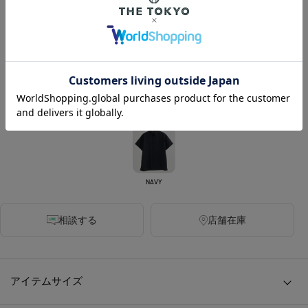
カラー
WHITE
GREY
BROWN
NAVY
相談する
店舗在庫
アイテムサイズ