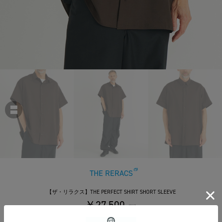
THE RERACS
【ザ・リラクス】THE PERFECT SHIRT SHORT SLEEVE
￥27,500
税込
250ポイント付与