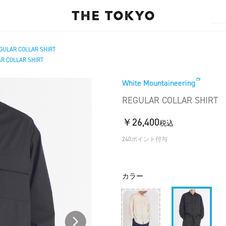
GULAR COLLAR SHIRT
R COLLAR SHIRT
White Mountaineering
REGULAR COLLAR SHIRT
￥26,400
税込
240ポイント付与
カラー