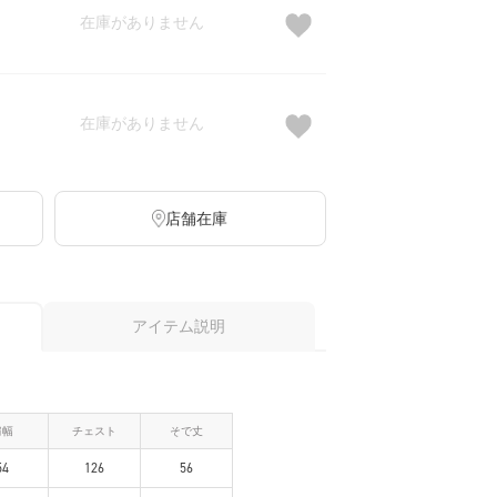
在庫がありません
在庫がありません
店舗在庫
アイテム説明
肩幅
チェスト
そで丈
54
126
56