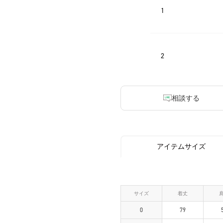
1
2
相談する
アイテムサイズ
サイズ
着丈
0
79