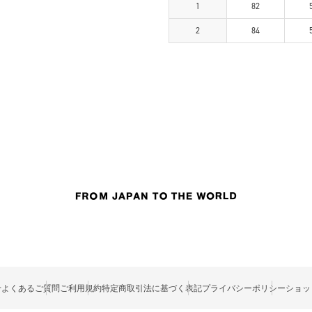
1
82
2
84
せ
よくあるご質問
ご利用規約
特定商取引法に基づく表記
プライバシーポリシー
ショッ