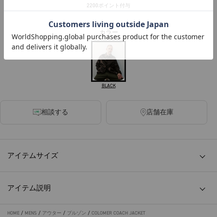
2200ポイント付与
カラー
BLACK
相談する
店舗在庫
アイテムサイズ
アイテム説明
HOME
/
MENS
/
アウター
/
ブルゾン
/
COLOMER COACH JACKET