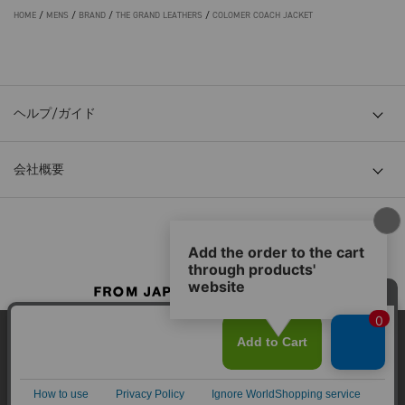
HOME
/
MENS
/
BRAND
/
THE GRAND LEATHERS
/
COLOMER COACH JACKET
ヘルプ/ガイド
会社概要
© TOKYO BASE CO., LTD
当サイトはクッキー(cookie)を使用します。クッキーはサイト内
の一部の機能および、サイトの使用状況の分析からマーケティ
ング活動に利用することを目的としています。
プライバシーポリシーは
こちら