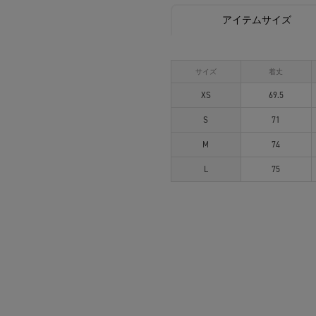
アイテムサイズ
サイズ
着丈
XS
69.5
S
71
M
74
L
75