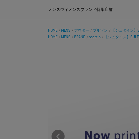
メンズ
ウィメンズ
ブランド
特集
店舗
HOME
MENS
アウター
ブルゾン
【シュタイン】SULFU
/
/
/
/
HOME
MENS
BRAND
ssstein
【シュタイン】SULFUR D
/
/
/
/