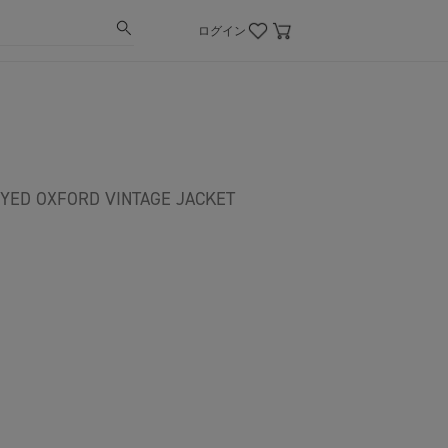
ログイン
 OXFORD VINTAGE JACKET