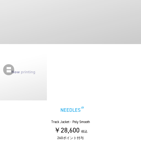
NEEDLES
Track Jacket - Poly Smooth
￥28,600
税込
260ポイント付与