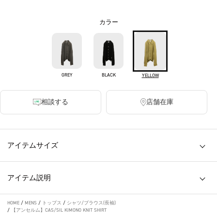
カラー
GREY
BLACK
YELLOW
相談する
店舗在庫
アイテムサイズ
アイテム説明
HOME
/
MENS
/
トップス
/
シャツ/ブラウス(長袖)
/
【アンセルム】CAS/SIL KIMONO KNIT SHIRT