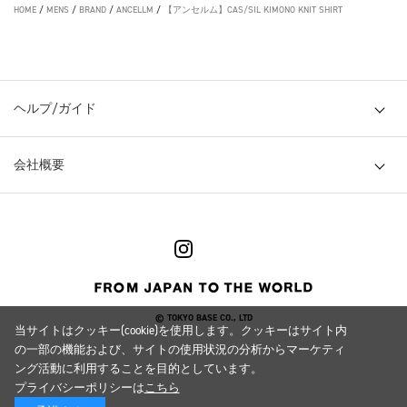
HOME
/
MENS
/
BRAND
/
ANCELLM
/
【アンセルム】CAS/SIL KIMONO KNIT SHIRT
ヘルプ/ガイド
会社概要
© TOKYO BASE CO., LTD
当サイトはクッキー(cookie)を使用します。クッキーはサイト内
の一部の機能および、サイトの使用状況の分析からマーケティ
ング活動に利用することを目的としています。
プライバシーポリシーは
こちら