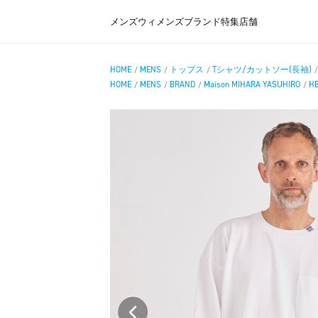
メンズ
ウィメンズ
ブランド
特集
店舗
HOME
MENS
トップス
Tシャツ/カットソー(長袖)
/
/
/
HOME
MENS
BRAND
Maison MIHARA YASUHIRO
HE
/
/
/
/