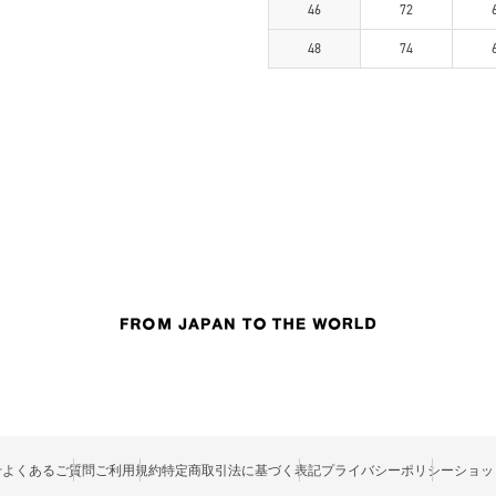
46
72
48
74
せ
よくあるご質問
ご利用規約
特定商取引法に基づく表記
プライバシーポリシー
ショッ