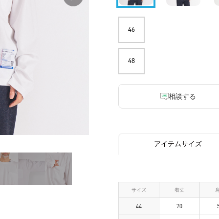
46
48
相談する
アイテムサイズ
サイズ
着丈
44
70