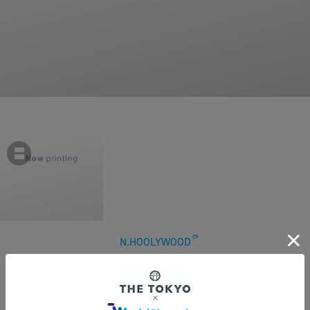
N.HOOLYWOOD
【エヌハリウッド】9261-CS03-013 CREWNECK SWEATSHIRT
￥35,200
税込
320ポイント付与