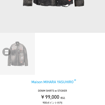
Maison MIHARA YASUHIRO
DENIM SHIRTS w STICKER
￥99,000
税込
900ポイント付与