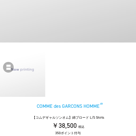
COMME des GARCONS HOMME
【コムデギャルソンオム】綿ブロード L/S Shirts
￥38,500
税込
350ポイント付与