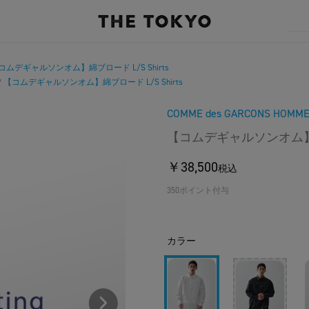
コムデギャルソンオム】綿ブロード L/S Shirts
【コムデギャルソンオム】綿ブロード L/S Shirts
/
COMME des GARCONS HOMM
【コムデギャルソンオム】綿ブ
￥38,500
税込
350ポイント付与
カラー