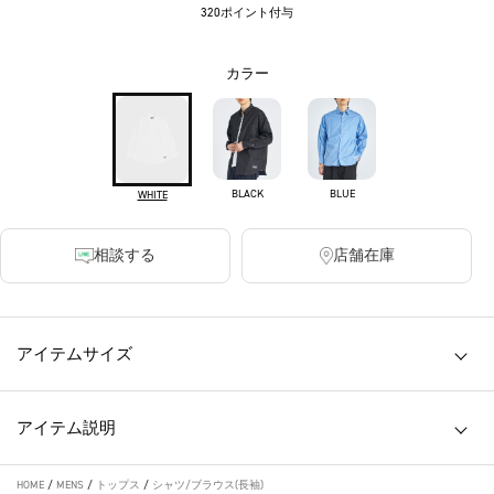
320ポイント付与
カラー
BLACK
BLUE
WHITE
相談する
店舗在庫
アイテムサイズ
アイテム説明
HOME
/
MENS
/
トップス
/
シャツ/ブラウス(長袖)