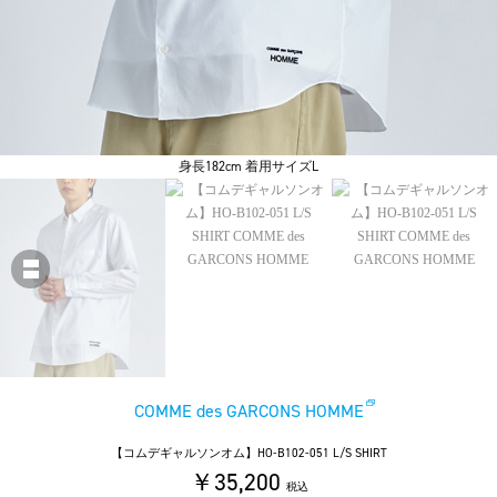
身長182cm 着用サイズL
COMME des GARCONS HOMME
【コムデギャルソンオム】HO-B102-051 L/S SHIRT
￥35,200
税込