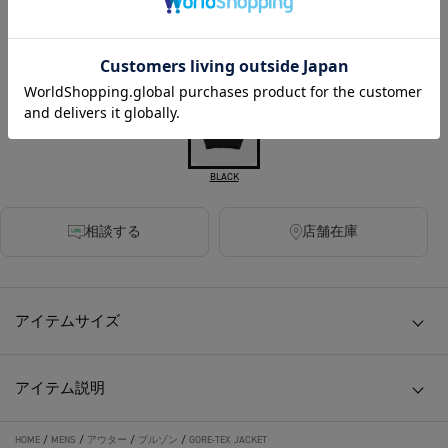
1350ポイント付与
カラー
BLACK
相談する
店舗在庫
アイテムサイズ
アイテム説明
HOME
/
MENS
/
アウター
/
ブルゾン
/
GORE-TEX JACKET