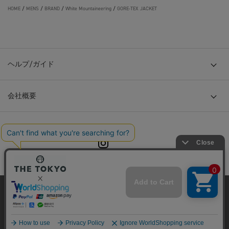
HOME
/
MENS
/
BRAND
/
White Mountaineering
/
GORE-TEX JACKET
ヘルプ/ガイド
会社概要
© TOKYO BASE CO., LTD
当サイトはクッキー(cookie)を使用します。クッキーはサイト内
の一部の機能および、サイトの使用状況の分析からマーケティ
ング活動に利用することを目的としています。
プライバシーポリシーは
こちら