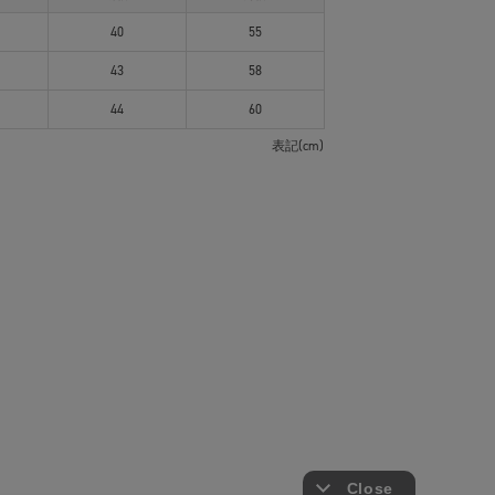
40
55
43
58
44
60
表記(cm)