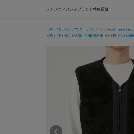
メンズ
ウィメンズ
ブランド
特集
店舗
HOME
MENS
アウター
ブルゾン
Wool Fleece Field
/
/
/
/
HOME
MENS
BRAND
THE NORTH FACE PURPLE LABE
/
/
/