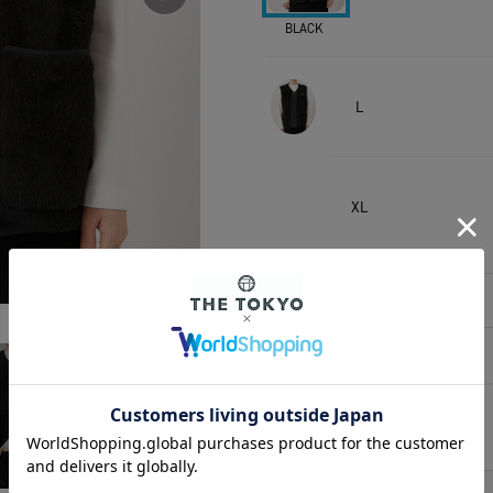
BLACK
L
XL
相談する
アイテムサイズ
サイズ
着丈