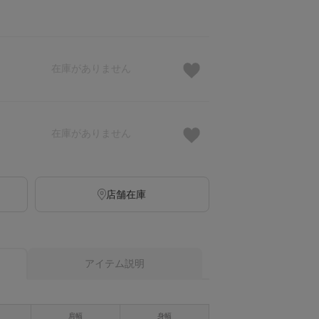
在庫がありません
在庫がありません
店舗在庫
アイテム説明
肩幅
身幅