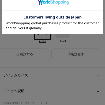
500ポイント付与
カラー
KHAKI
BLACK
相談する
店舗在庫
アイテムサイズ
アイテム説明
HOME
/
MENS
/
トップス
/
ニット/セーター