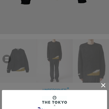
UNDERCOVER
【アンダーカバー】UP2D4904 MOHAIR KNIT PO
￥55,000
税込