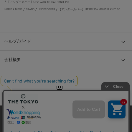
/
【アンダーカバー】UP2D4904 MOHAIR KNIT PO
HOME
/
MENS
/
BRAND
/
UNDERCOVER
/
【アンダーカバー】UP2D4904 MOHAIR KNIT PO
ヘルプ/ガイド
会社概要
© TOKYO BASE CO., LTD
当サイトはクッキー(cookie)を使用します。クッキーはサイト内
の一部の機能および、サイトの使用状況の分析からマーケティ
ング活動に利用することを目的としています。
プライバシーポリシーは
こちら